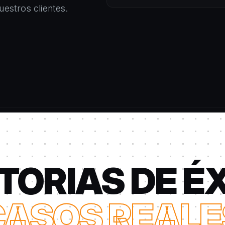
uestros clientes.
TORIAS DE É
CASOS REALE