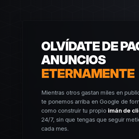
OLVÍDATE DE P
ANUNCIOS
ETERNAMENTE
Mientras otros gastan miles en publi
te ponemos arriba en Google de for
como construir tu propio
imán de cl
24/7, sin que tengas que seguir met
cada mes.