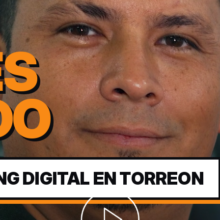
ES
DO
NG DIGITAL EN TORREON
Abrir video corporativo de Seoimpa