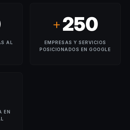
0
250
+
S AL
EMPRESAS Y SERVICIOS
POSICIONADOS EN GOOGLE
500
+
A EN
RESULTADOS MEDIBLES Y
AL
CASOS DE ÉXITO