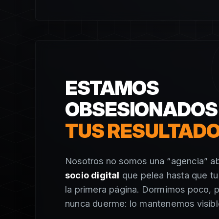
ESTAMOS
OBSESIONADOS
TUS RESULTAD
Nosotros no somos una “agencia” ab
socio digital
que pelea hasta que t
la primera página. Dormimos poco, p
nunca duerme: lo mantenemos visibl