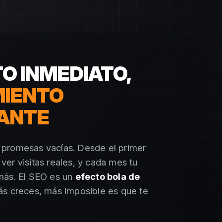
02
O INMEDIATO,
MIENTO
ANTE
promesas vacías. Desde el primer
er visitas reales, y cada mes tu
más. El SEO es un
efecto bola de
ás creces, más imposible es que te