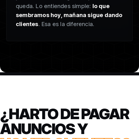
queda. Lo entiendes simple:
lo que
sembramos hoy, mañana sigue dando
clientes
. Esa es la diferencia.
¿HARTO DE PAGAR
ANUNCIOS Y