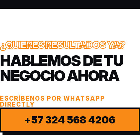
¿QUIERES RESULTADOS YA?
HABLEMOS DE TU
NEGOCIO AHORA
ESCRÍBENOS POR WHATSAPP
DIRECTLY
+57 324 568 4206