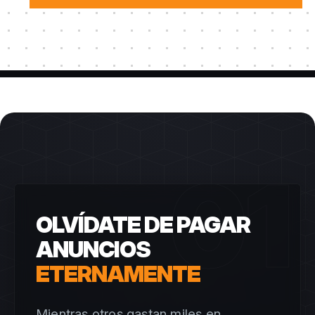
01
OLVÍDATE DE PAGAR
ANUNCIOS
ETERNAMENTE
Mientras otros gastan miles en