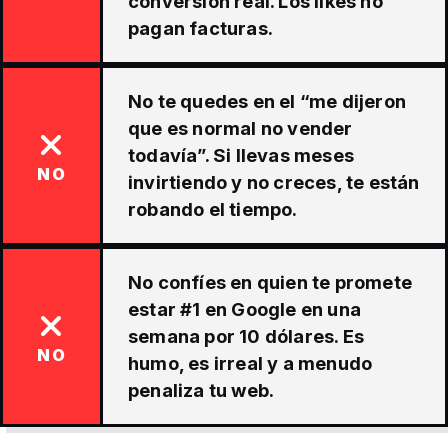
conversión real. Los likes no
pagan facturas.
No te quedes en el “me dijeron
que es normal no vender
todavía”. Si llevas meses
NO
invirtiendo y no creces, te están
robando el tiempo.
No confíes en quien te promete
estar #1 en Google en una
semana por 10 dólares. Es
NO
humo, es irreal y a menudo
penaliza tu web.