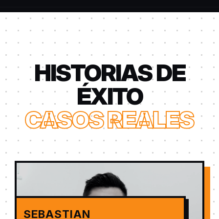
HISTORIAS DE
ÉXITO
CASOS REALES
SEBASTIAN