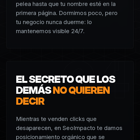
pelea hasta que tu nombre esté en la
primera página. Dormimos poco, pero
tu negocio nunca duerme: lo
mantenemos visible 24/7.
04
EL SECRETO QUE LOS
DEMÁS
NO QUIEREN
DECIR
Mientras te venden clicks que
desaparecen, en SeoImpacto te damos
posicionamiento orgánico que se