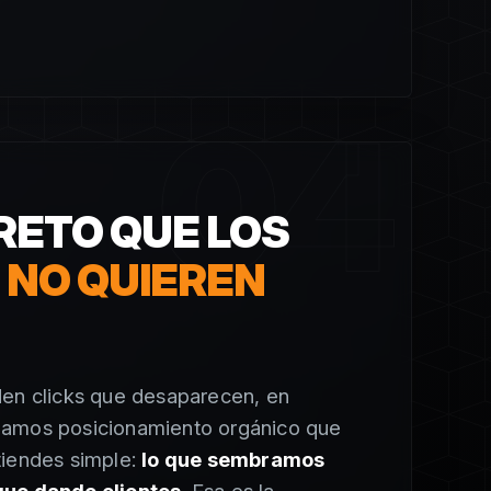
04
RETO QUE LOS
S
NO QUIEREN
den clicks que desaparecen, en
amos posicionamiento orgánico que
tiendes simple:
lo que sembramos