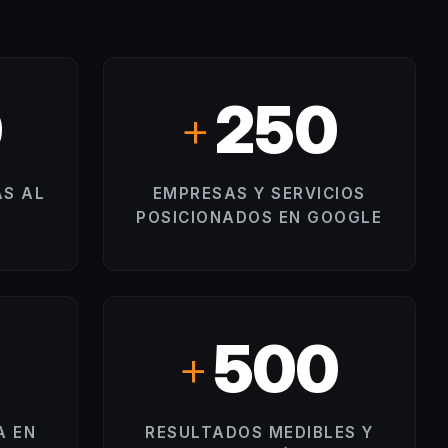
0
250
+
S AL
EMPRESAS Y SERVICIOS
POSICIONADOS EN GOOGLE
500
+
A EN
RESULTADOS MEDIBLES Y