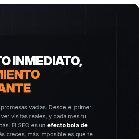
02
O INMEDIATO,
MIENTO
ANTE
promesas vacías. Desde el primer
er visitas reales, y cada mes tu
más. El SEO es un
efecto bola de
ás creces, más imposible es que te