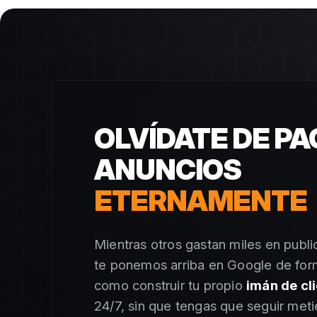
OLVÍDATE DE P
ANUNCIOS
ETERNAMENTE
Mientras otros gastan miles en publi
te ponemos arriba en Google de for
como construir tu propio
imán de cl
24/7, sin que tengas que seguir met