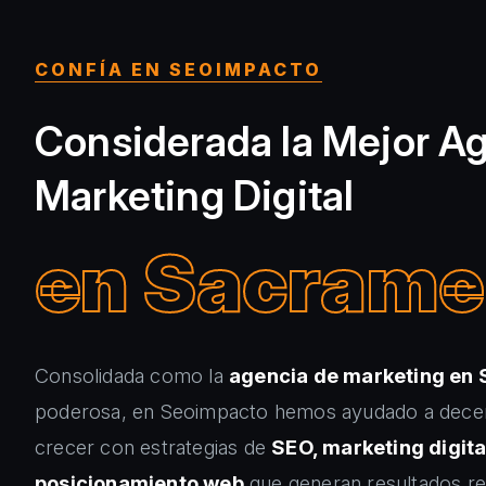
CONFÍA EN SEOIMPACTO
Considerada la Mejor A
Marketing Digital
en Sacrame
Consolidada como la
agencia de marketing en
poderosa, en Seoimpacto hemos ayudado a dece
crecer con estrategias de
SEO, marketing digita
posicionamiento web
que generan resultados r