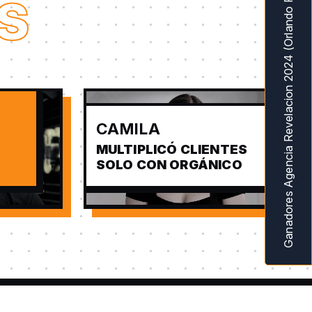
Ganadores Agencia Revelacion 2024 (Orlando Fl) MarketingAwardsUSA
S
CAMILA
MULTIPLICÓ CLIENTES
SOLO CON ORGÁNICO