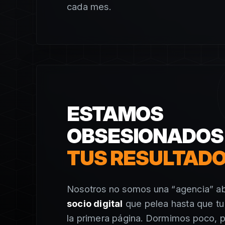
cada mes.
ESTAMOS
OBSESIONADOS
TUS RESULTAD
Nosotros no somos una “agencia” ab
socio digital
que pelea hasta que t
la primera página. Dormimos poco, p