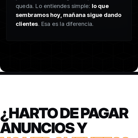
queda. Lo entiendes simple:
lo que
sembramos hoy, mañana sigue dando
clientes
. Esa es la diferencia.
¿HARTO DE PAGAR
ANUNCIOS Y