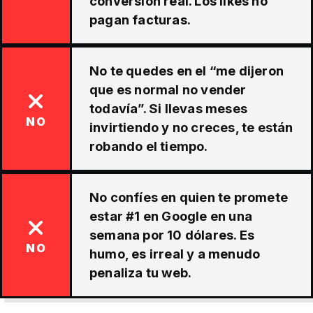
conversión real. Los likes no
pagan facturas.
No te quedes en el “me dijeron
que es normal no vender
todavía”. Si llevas meses
NO
invirtiendo y no creces, te están
robando el tiempo.
No confíes en quien te promete
estar #1 en Google en una
semana por 10 dólares. Es
NO
humo, es irreal y a menudo
penaliza tu web.