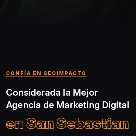
CONFÍA EN SEOIMPACTO
Considerada la Mejor
Agencia de Marketing Digital
en San Sebastian