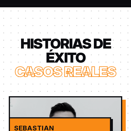
HISTORIAS DE
ÉXITO
CASOS REALES
SEBASTIAN