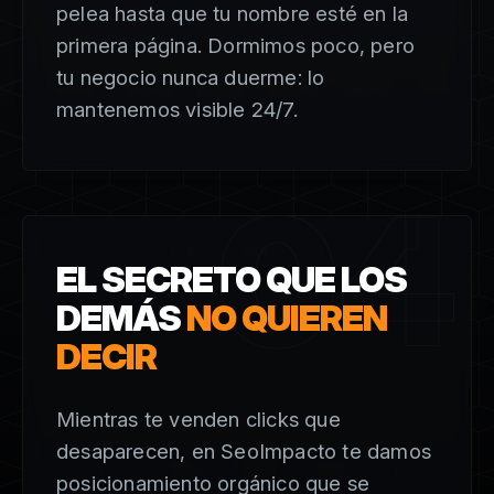
pelea hasta que tu nombre esté en la
primera página. Dormimos poco, pero
tu negocio nunca duerme: lo
mantenemos visible 24/7.
04
EL SECRETO QUE LOS
DEMÁS
NO QUIEREN
DECIR
Mientras te venden clicks que
desaparecen, en SeoImpacto te damos
posicionamiento orgánico que se