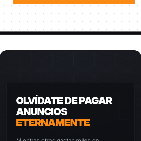
01
OLVÍDATE DE PAGAR
ANUNCIOS
ETERNAMENTE
Mientras otros gastan miles en