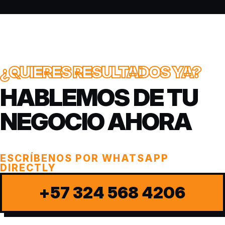
¿QUIERES RESULTADOS YA?
HABLEMOS DE TU
NEGOCIO AHORA
ESCRÍBENOS POR WHATSAPP
DIRECTLY
+57 324 568 4206