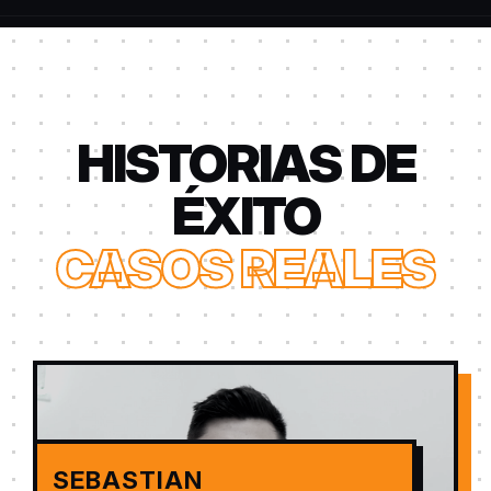
HISTORIAS DE
ÉXITO
CASOS REALES
SEBASTIAN