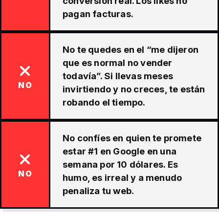
conversión real. Los likes no
pagan facturas.
No te quedes en el “me dijeron
que es normal no vender
todavía”. Si llevas meses
NO
invirtiendo y no creces, te están
robando el tiempo.
No confíes en quien te promete
estar #1 en Google en una
semana por 10 dólares. Es
NO
humo, es irreal y a menudo
penaliza tu web.