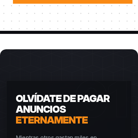
01
OLVÍDATE DE PAGAR
ANUNCIOS
ETERNAMENTE
Mientras otros gastan miles en