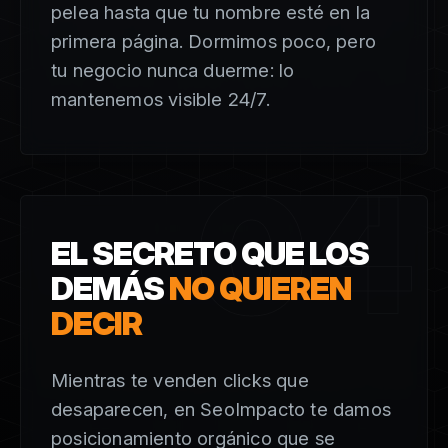
pelea hasta que tu nombre esté en la
primera página. Dormimos poco, pero
tu negocio nunca duerme: lo
mantenemos visible 24/7.
04
EL SECRETO QUE LOS
DEMÁS
NO QUIEREN
DECIR
Mientras te venden clicks que
desaparecen, en SeoImpacto te damos
posicionamiento orgánico que se