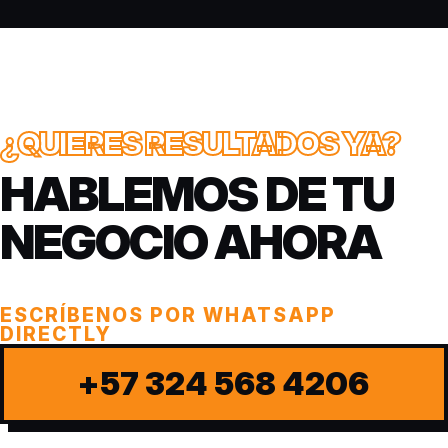
¿QUIERES RESULTADOS YA?
HABLEMOS DE TU
NEGOCIO AHORA
ESCRÍBENOS POR WHATSAPP
DIRECTLY
+57 324 568 4206