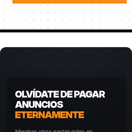
01
OLVÍDATE DE PAGAR
ANUNCIOS
ETERNAMENTE
Mientras otros gastan miles en