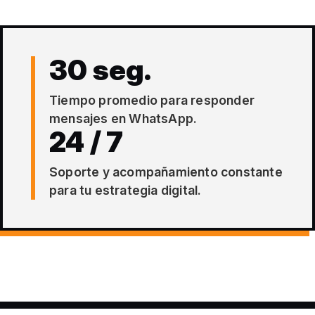
30 seg.
Tiempo promedio para responder
mensajes en WhatsApp.
24 / 7
Soporte y acompañamiento constante
para tu estrategia digital.