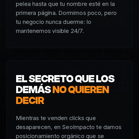
pelea hasta que tu nombre esté en la
primera página. Dormimos poco, pero
tu negocio nunca duerme: lo
mantenemos visible 24/7.
04
EL SECRETO QUE LOS
DEMÁS
NO QUIEREN
DECIR
Mientras te venden clicks que
desaparecen, en SeoImpacto te damos
posicionamiento orgánico que se