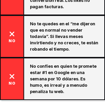
conversión real. Los likes no
pagan facturas.
No te quedes en el “me dijeron
que es normal no vender
todavía”. Si llevas meses
NO
invirtiendo y no creces, te están
robando el tiempo.
No confíes en quien te promete
estar #1 en Google en una
semana por 10 dólares. Es
NO
humo, es irreal y a menudo
penaliza tu web.