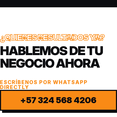
¿QUIERES RESULTADOS YA?
HABLEMOS DE TU
NEGOCIO AHORA
ESCRÍBENOS POR WHATSAPP
DIRECTLY
+57 324 568 4206