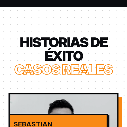
HISTORIAS DE
ÉXITO
CASOS REALES
SEBASTIAN