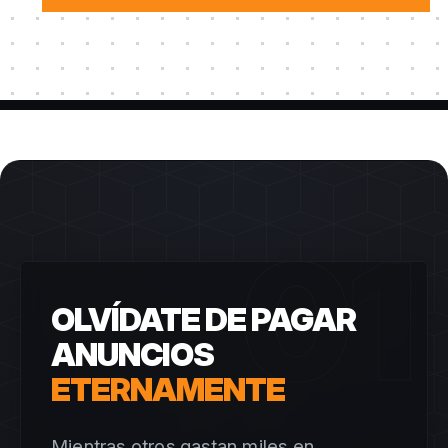
01
OLVÍDATE DE PAGAR
ANUNCIOS
ETERNAMENTE
Mientras otros gastan miles en