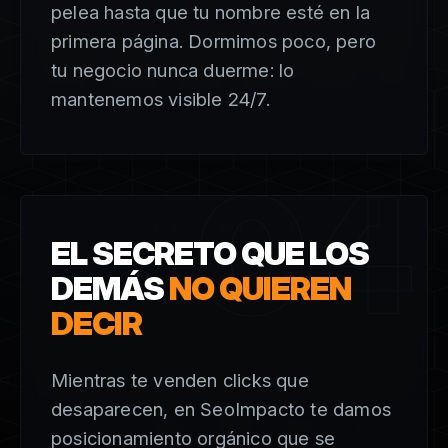
pelea hasta que tu nombre esté en la
primera página. Dormimos poco, pero
tu negocio nunca duerme: lo
mantenemos visible 24/7.
04
EL SECRETO QUE LOS
DEMÁS
NO QUIEREN
DECIR
Mientras te venden clicks que
desaparecen, en SeoImpacto te damos
posicionamiento orgánico que se