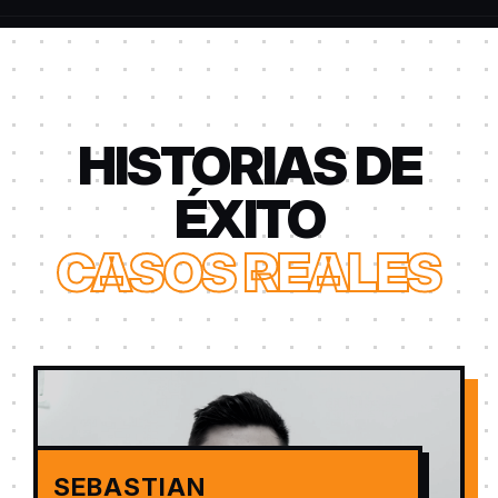
HISTORIAS DE
ÉXITO
CASOS REALES
SEBASTIAN