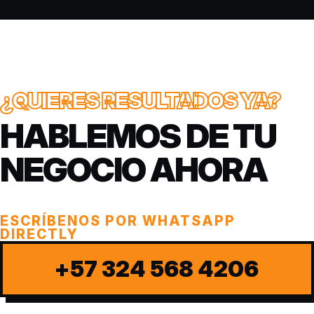
¿QUIERES RESULTADOS YA?
HABLEMOS DE TU
NEGOCIO AHORA
ESCRÍBENOS POR WHATSAPP
DIRECTLY
+57 324 568 4206