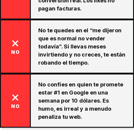
conversión real. Los likes no
pagan facturas.
No te quedes en el “me dijeron
que es normal no vender
todavía”. Si llevas meses
NO
invirtiendo y no creces, te están
robando el tiempo.
No confíes en quien te promete
estar #1 en Google en una
semana por 10 dólares. Es
NO
humo, es irreal y a menudo
penaliza tu web.