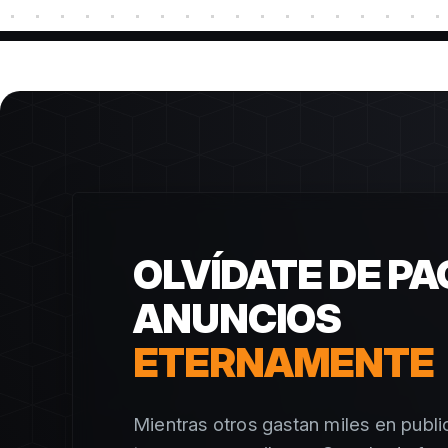
OLVÍDATE DE P
ANUNCIOS
ETERNAMENTE
Mientras otros gastan miles en publi