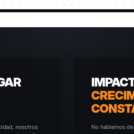
01
AGAR
IMPACT
CRECI
CONST
cidad, nosotros
No hablamos de 