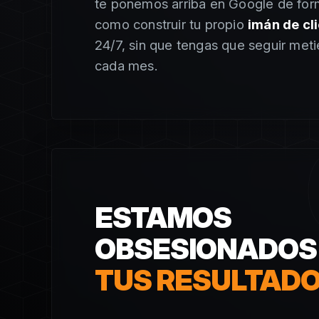
te ponemos arriba en Google de for
como construir tu propio
imán de cl
24/7, sin que tengas que seguir met
cada mes.
ESTAMOS
OBSESIONADOS
TUS RESULTAD