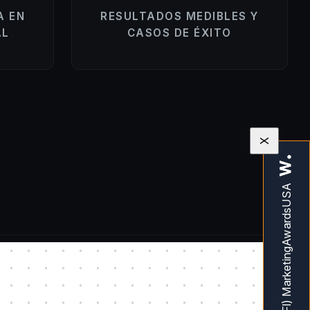
A EN
RESULTADOS MEDIBLES Y
AL
CASOS DE ÉXITO
X