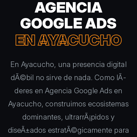
AGENCIA
GOOGLE ADS
EN AYACUCHO
En Ayacucho, una presencia digital
dÃ©bil no sirve de nada. Como lÃ­
deres en Agencia Google Ads en
Ayacucho, construimos ecosistemas
dominantes, ultrarrÃ¡pidos y
diseÃ±ados estratÃ©gicamente para