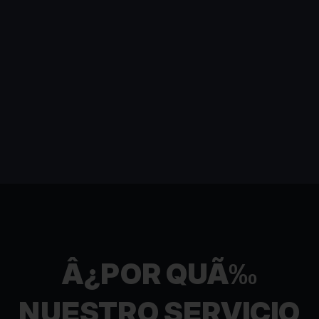
Â¿POR QUÃ‰
NUESTRO SERVICIO