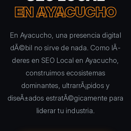
EN AYACUCHO
En Ayacucho, una presencia digital
dÃ©bil no sirve de nada. Como lÃ­
deres en SEO Local en Ayacucho,
construimos ecosistemas
dominantes, ultrarrÃ¡pidos y
diseÃ±ados estratÃ©gicamente para
liderar tu industria.