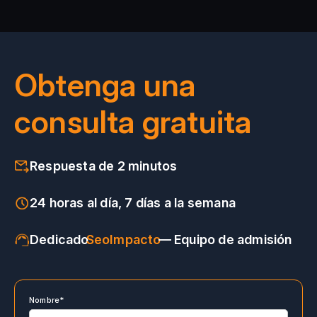
Obtenga una
consulta gratuita
Respuesta de 2 minutos
24 horas al día, 7 días a la semana
Dedicado
SeoImpacto
— Equipo de admisión
Nombre*