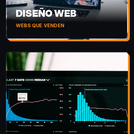
DISEÑO WEB
WEBS QUE VENDEN