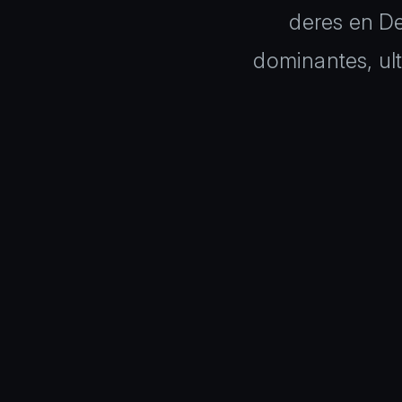
deres en D
dominantes, ul