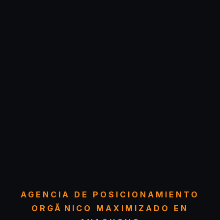
AGENCIA DE POSICIONAMIENTO
ORGÃNICO MAXIMIZADO EN