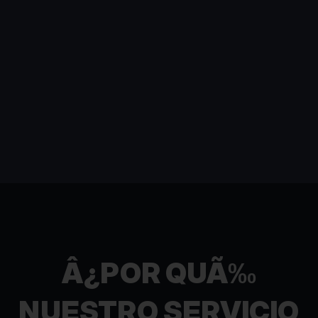
Â¿POR QUÃ‰
NUESTRO SERVICIO