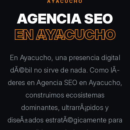
AYACUCHO
AGENCIA SEO
EN AYACUCHO
En Ayacucho, una presencia digital
dÃ©bil no sirve de nada. Como lÃ­
deres en Agencia SEO en Ayacucho,
construimos ecosistemas
dominantes, ultrarrÃ¡pidos y
diseÃ±ados estratÃ©gicamente para