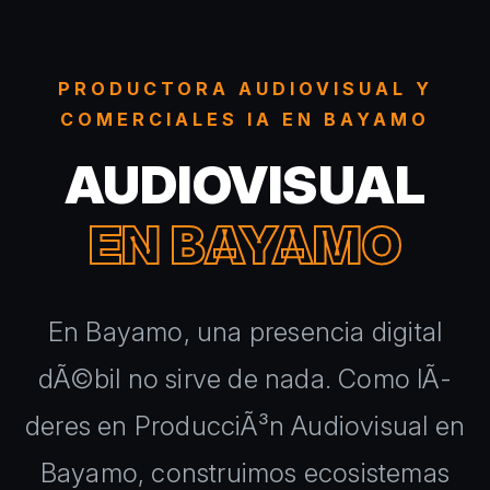
PRODUCTORA AUDIOVISUAL Y
COMERCIALES IA EN BAYAMO
AUDIOVISUAL
EN BAYAMO
En Bayamo, una presencia digital
dÃ©bil no sirve de nada. Como lÃ­
deres en ProducciÃ³n Audiovisual en
Bayamo, construimos ecosistemas