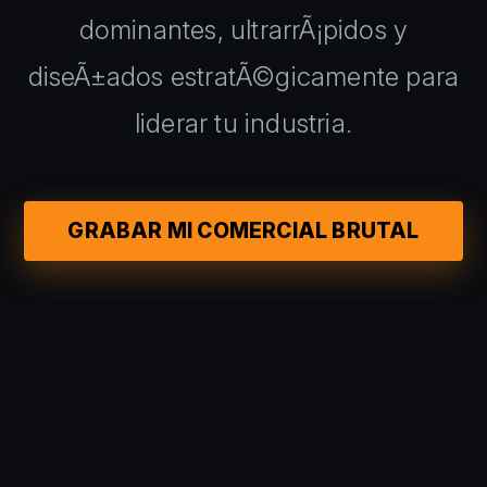
dominantes, ultrarrÃ¡pidos y
diseÃ±ados estratÃ©gicamente para
liderar tu industria.
GRABAR MI COMERCIAL BRUTAL