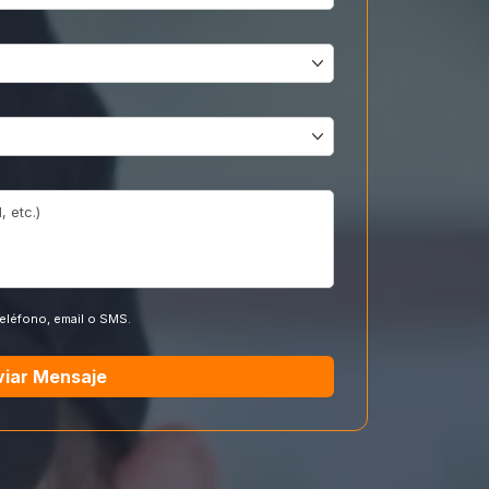
teléfono, email o SMS.
viar Mensaje