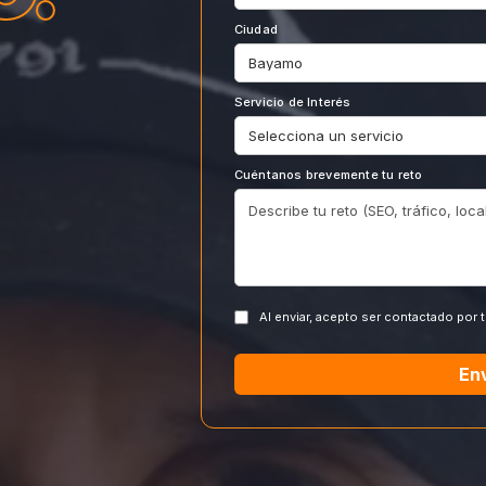
Ciudad
Servicio de Interés
Cuéntanos brevemente tu reto
Al enviar, acepto ser contactado por 
En