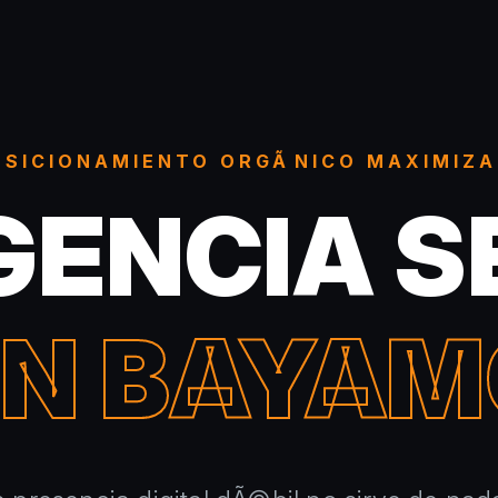
OSICIONAMIENTO ORGÃNICO MAXIMIZ
GENCIA S
EN BAYAM