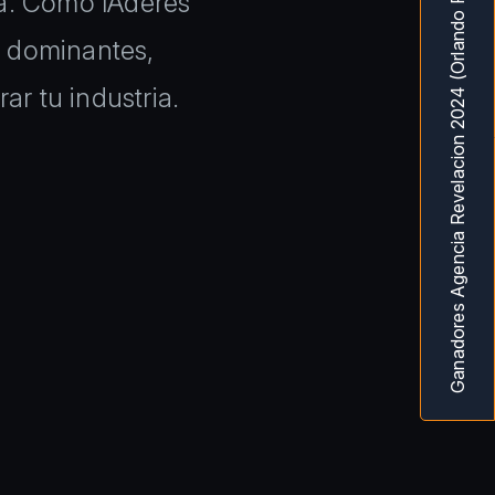
Ganadores Agencia Revelacion 2024 (Orlando Fl) MarketingAwardsUSA
a. Como lÃ­deres
 dominantes,
ar tu industria.