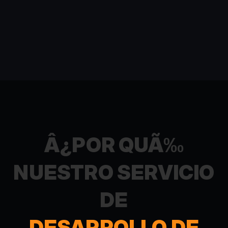
Â¿POR QUÃ‰
NUESTRO SERVICIO
DE
DESARROLLO DE