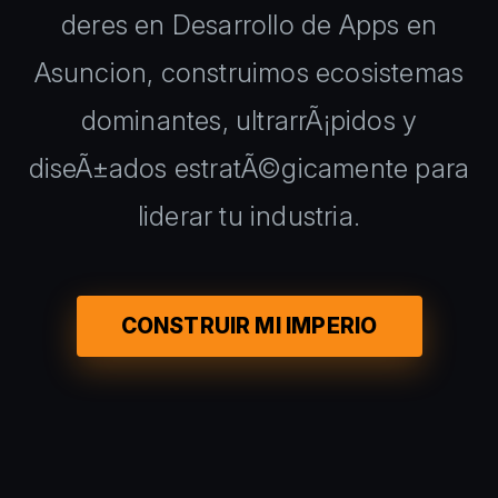
deres en Desarrollo de Apps en
Asuncion, construimos ecosistemas
dominantes, ultrarrÃ¡pidos y
diseÃ±ados estratÃ©gicamente para
liderar tu industria.
CONSTRUIR MI IMPERIO