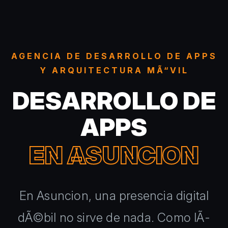
AGENCIA DE DESARROLLO DE APPS
Y ARQUITECTURA MÃ“VIL
DESARROLLO DE
APPS
EN ASUNCION
En Asuncion, una presencia digital
dÃ©bil no sirve de nada. Como lÃ­