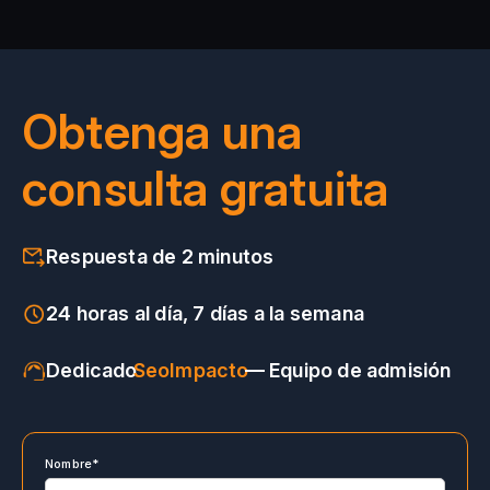
Obtenga una
consulta gratuita
Respuesta de 2 minutos
24 horas al día, 7 días a la semana
Dedicado
SeoImpacto
— Equipo de admisión
Nombre*