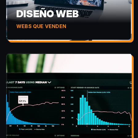
DISEÑO WEB
WEBS QUE VENDEN