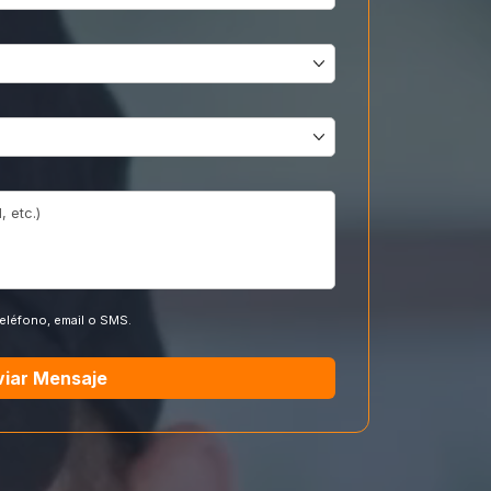
teléfono, email o SMS.
viar Mensaje