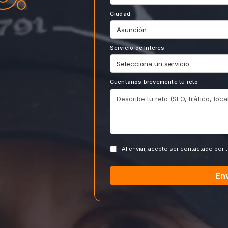
Ciudad
Servicio de Interés
Cuéntanos brevemente tu reto
Al enviar, acepto ser contactado por 
En