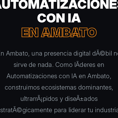
AUTOMATIZACIONE
CON IA
EN AMBATO
n Ambato, una presencia digital dÃ©bil 
sirve de nada. Como lÃ­deres en
Automatizaciones con IA en Ambato,
construimos ecosistemas dominantes,
ultrarrÃ¡pidos y diseÃ±ados
stratÃ©gicamente para liderar tu industri