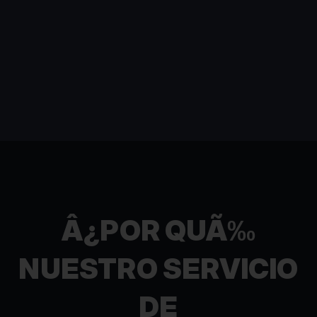
Â¿POR QUÃ‰
NUESTRO SERVICIO
DE