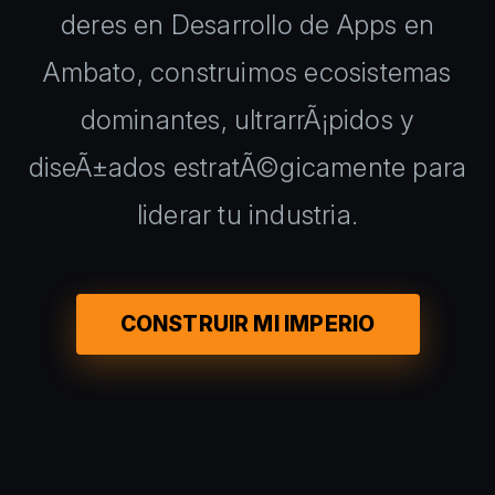
deres en Desarrollo de Apps en
Ambato, construimos ecosistemas
dominantes, ultrarrÃ¡pidos y
diseÃ±ados estratÃ©gicamente para
liderar tu industria.
CONSTRUIR MI IMPERIO