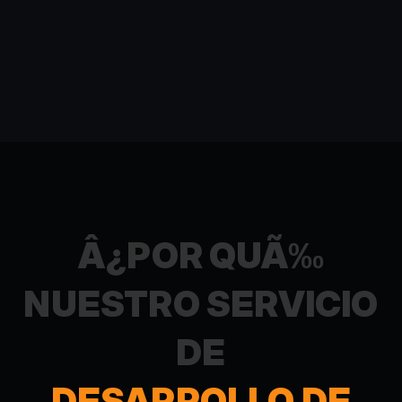
Â¿POR QUÃ‰
NUESTRO SERVICIO
DE
DESARROLLO DE