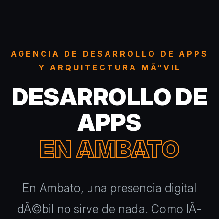
AGENCIA DE DESARROLLO DE APPS
Y ARQUITECTURA MÃ“VIL
DESARROLLO DE
APPS
EN AMBATO
En Ambato, una presencia digital
dÃ©bil no sirve de nada. Como lÃ­