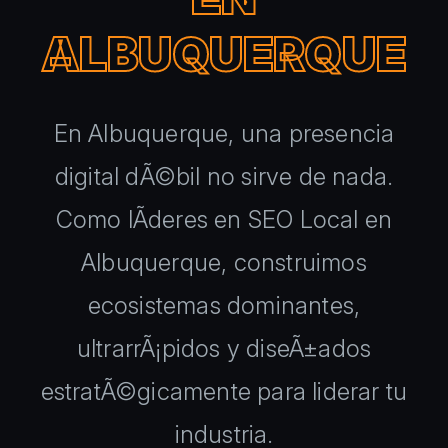
ALBUQUERQUE
En Albuquerque, una presencia
digital dÃ©bil no sirve de nada.
Como lÃ­deres en SEO Local en
Albuquerque, construimos
ecosistemas dominantes,
ultrarrÃ¡pidos y diseÃ±ados
estratÃ©gicamente para liderar tu
industria.