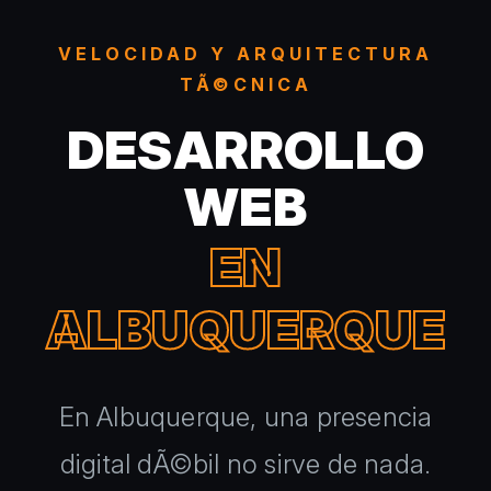
VELOCIDAD Y ARQUITECTURA
TÃ©CNICA
DESARROLLO
WEB
EN
ALBUQUERQUE
En Albuquerque, una presencia
digital dÃ©bil no sirve de nada.