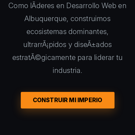
Como lÃ­deres en Desarrollo Web en
Albuquerque, construimos
ecosistemas dominantes,
ultrarrÃ¡pidos y diseÃ±ados
estratÃ©gicamente para liderar tu
industria.
CONSTRUIR MI IMPERIO