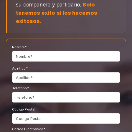
su compañero y partidario.
Solo
tenemos éxito si los hacemos
exitosos.
Nombre*
Apellido*
Teléfono*
Código Postal
Correo Electrónico*