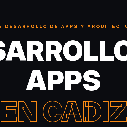
E DESARROLLO DE APPS Y ARQUITECT
SARROLLO
APPS
EN CADI