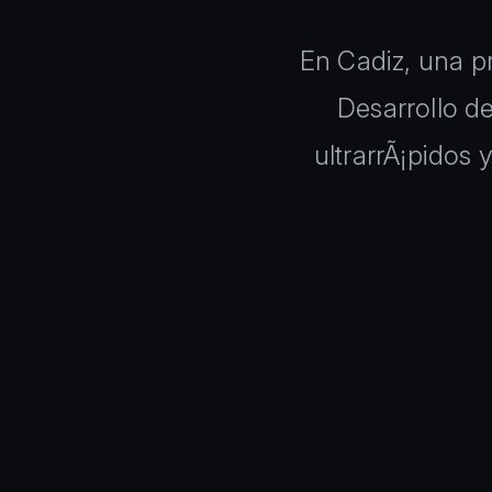
En Cadiz, una pr
Desarrollo d
ultrarrÃ¡pidos 