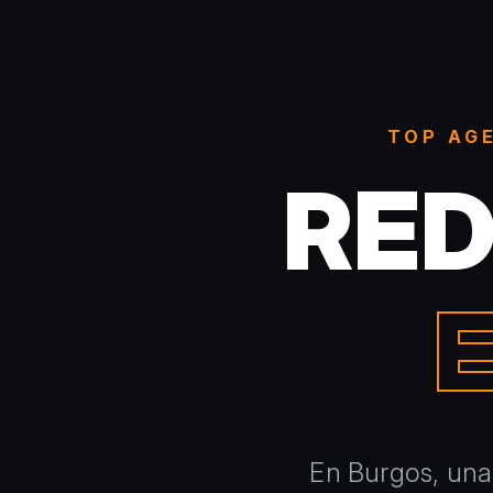
TOP AGE
RED
En Burgos, una 