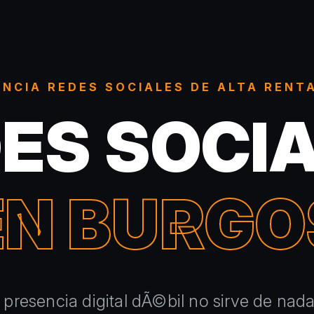
NCIA REDES SOCIALES DE ALTA RENT
ES SOCI
EN BURGO
presencia digital dÃ©bil no sirve de nad