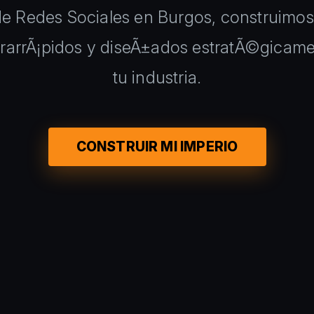
e Redes Sociales en Burgos, construimo
trarrÃ¡pidos y diseÃ±ados estratÃ©gicamen
tu industria.
CONSTRUIR MI IMPERIO