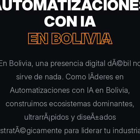
AUTOMATIZACIONE
CON IA
EN BOLIVIA
En Bolivia, una presencia digital dÃ©bil n
sirve de nada. Como lÃ­deres en
Automatizaciones con IA en Bolivia,
construimos ecosistemas dominantes,
ultrarrÃ¡pidos y diseÃ±ados
stratÃ©gicamente para liderar tu industri