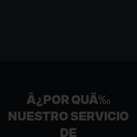
Â¿POR QUÃ‰
NUESTRO SERVICIO
DE