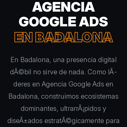
AGENCIA
GOOGLE ADS
EN BADALONA
En Badalona, una presencia digital
dÃ©bil no sirve de nada. Como lÃ­
deres en Agencia Google Ads en
Badalona, construimos ecosistemas
dominantes, ultrarrÃ¡pidos y
diseÃ±ados estratÃ©gicamente para