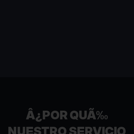
Â¿POR QUÃ‰
NUESTRO SERVICIO