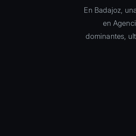
En Badajoz, una
en Agenci
dominantes, ul