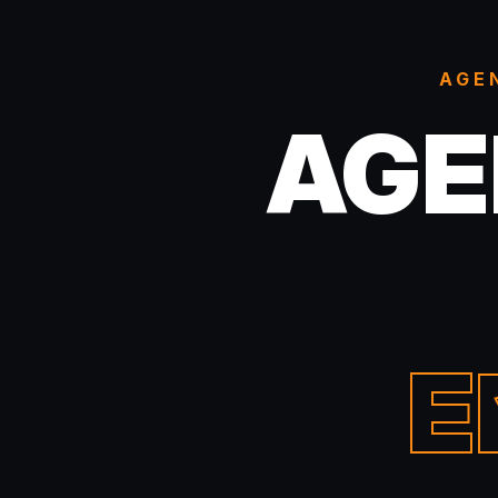
AGE
AGE
E