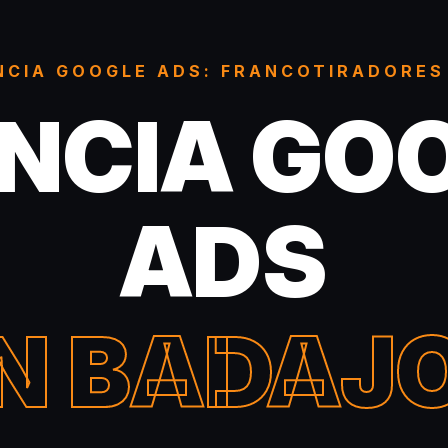
NCIA GOOGLE ADS: FRANCOTIRADORES
NCIA GO
ADS
N BADAJ