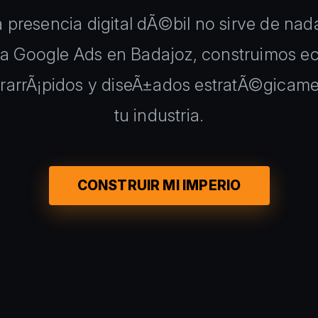
 presencia digital dÃ©bil no sirve de nad
a Google Ads en Badajoz, construimos e
trarrÃ¡pidos y diseÃ±ados estratÃ©gicamen
tu industria.
CONSTRUIR MI IMPERIO