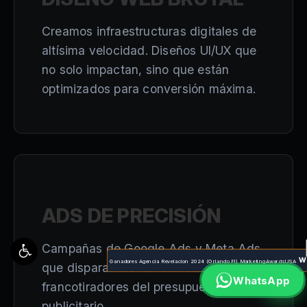
Creamos infraestructuras digitales de
altísima velocidad. Diseños UI/UX que
no solo impactan, sino que están
optimizados para conversión máxima.
ADS DE PRECISIÓN
Campañas de Google Ads y Meta Ads
Ganadores Agencia Revelacion 2024 (Orlando Fl) MarketingAwardsUSA
que disparan ROAS. Somos
WhatsApp
francotiradores del presupuesto
publicitario.