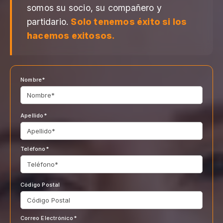
somos su socio, su compañero y
partidario.
Solo tenemos éxito si los
hacemos exitosos.
Nombre*
Apellido*
Teléfono*
Código Postal
Correo Electrónico*