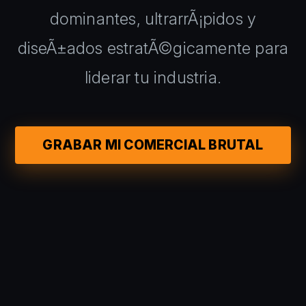
dominantes, ultrarrÃ¡pidos y
diseÃ±ados estratÃ©gicamente para
liderar tu industria.
GRABAR MI COMERCIAL BRUTAL