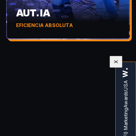
AUT. IA
EFICIENCIA ABSOLUTA
X