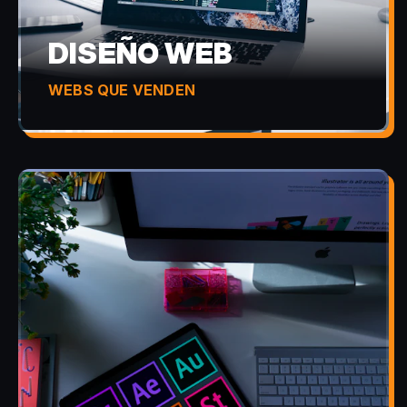
DISEÑO WEB
WEBS QUE VENDEN