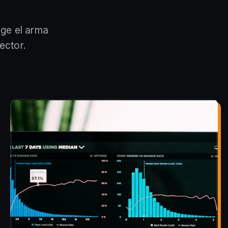
oge el arma
ector.