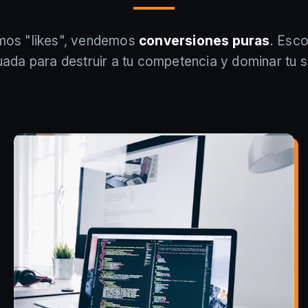
os "likes", vendemos
conversiones puras
. Esc
ada para destruir a tu competencia y dominar tu s