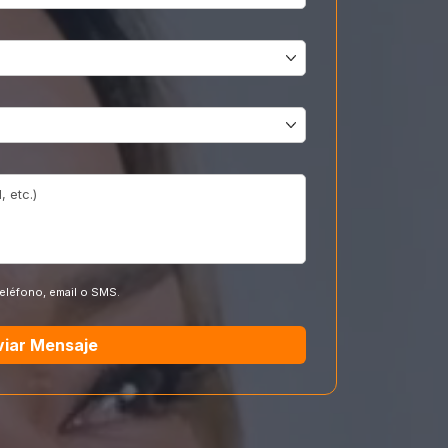
teléfono, email o SMS.
viar Mensaje