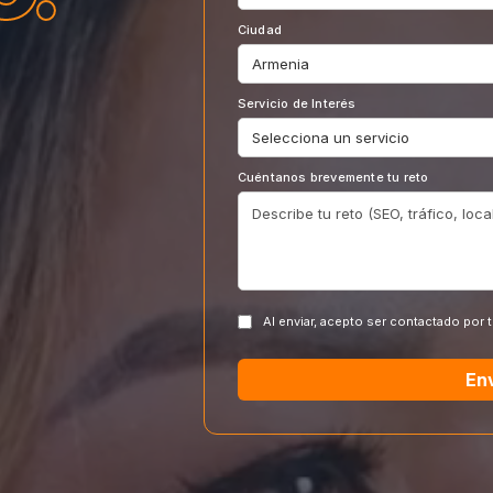
Ciudad
Servicio de Interés
Cuéntanos brevemente tu reto
Al enviar, acepto ser contactado por 
En