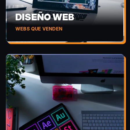
DISEÑO WEB
WEBS QUE VENDEN