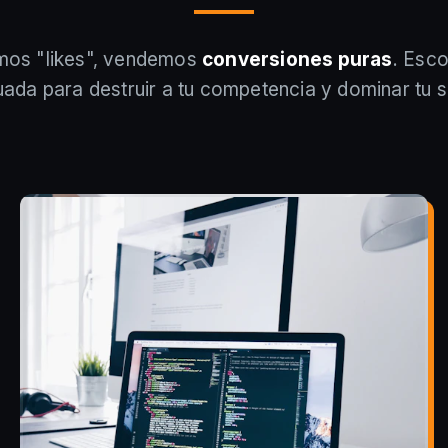
os "likes", vendemos
conversiones puras
. Esc
ada para destruir a tu competencia y dominar tu s