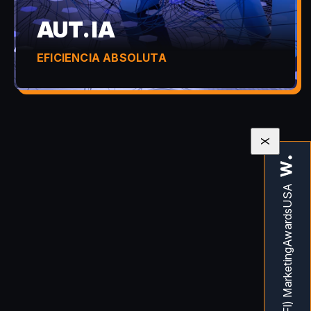
AUT. IA
EFICIENCIA ABSOLUTA
X