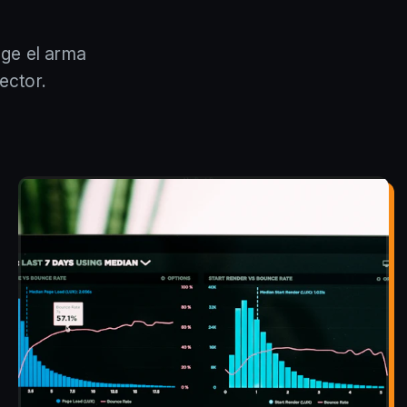
oge el arma
ector.