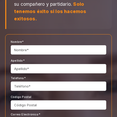
su compañero y partidario.
Solo
tenemos éxito si los hacemos
exitosos.
Nombre*
Apellido*
Teléfono*
Código Postal
Correo Electrónico*