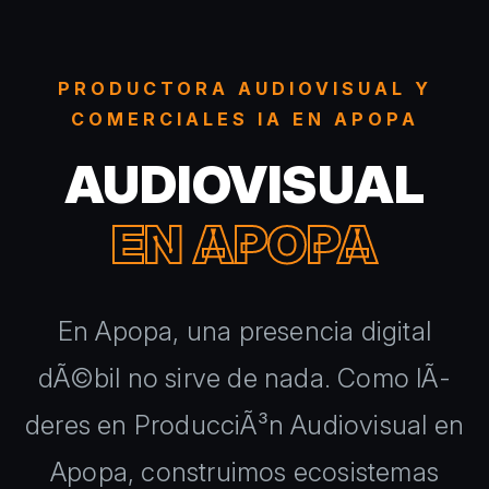
PRODUCTORA AUDIOVISUAL Y
COMERCIALES IA EN APOPA
AUDIOVISUAL
EN APOPA
En Apopa, una presencia digital
dÃ©bil no sirve de nada. Como lÃ­
deres en ProducciÃ³n Audiovisual en
Apopa, construimos ecosistemas