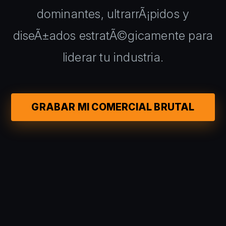
dominantes, ultrarrÃ¡pidos y
diseÃ±ados estratÃ©gicamente para
liderar tu industria.
GRABAR MI COMERCIAL BRUTAL