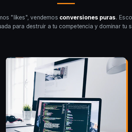
os "likes", vendemos
conversiones puras
. Esc
ada para destruir a tu competencia y dominar tu s