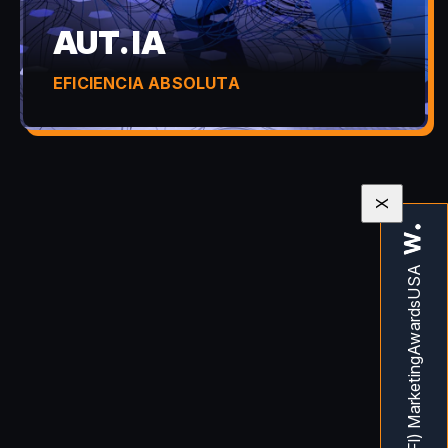
AUT. IA
EFICIENCIA ABSOLUTA
X