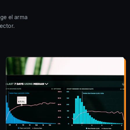
oge el arma
ector.