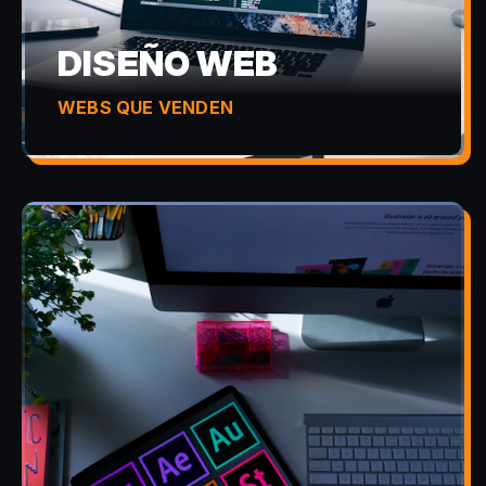
DISEÑO WEB
WEBS QUE VENDEN