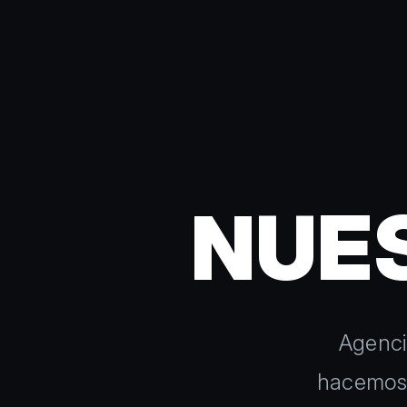
NUE
Agenci
hacemos 