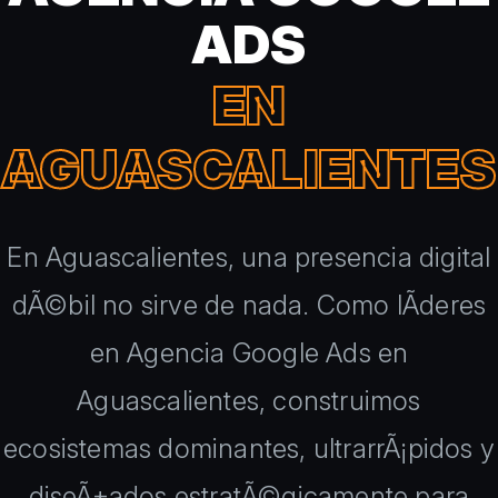
ADS
EN
AGUASCALIENTES
En Aguascalientes, una presencia digital
dÃ©bil no sirve de nada. Como lÃ­deres
en Agencia Google Ads en
Aguascalientes, construimos
ecosistemas dominantes, ultrarrÃ¡pidos y
diseÃ±ados estratÃ©gicamente para