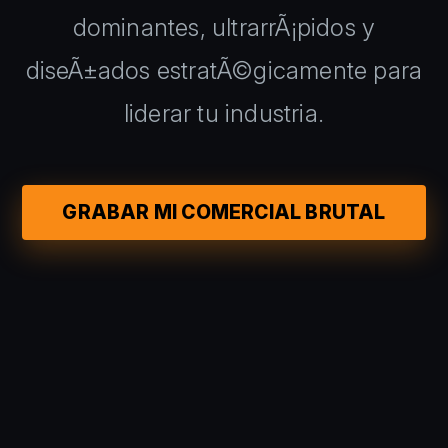
dominantes, ultrarrÃ¡pidos y
diseÃ±ados estratÃ©gicamente para
liderar tu industria.
GRABAR MI COMERCIAL BRUTAL