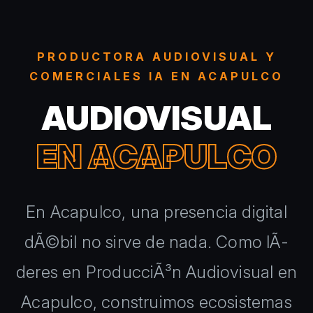
PRODUCTORA AUDIOVISUAL Y
COMERCIALES IA EN ACAPULCO
AUDIOVISUAL
EN ACAPULCO
En Acapulco, una presencia digital
dÃ©bil no sirve de nada. Como lÃ­
deres en ProducciÃ³n Audiovisual en
Acapulco, construimos ecosistemas